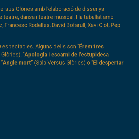
Versus Glòries amb l’elaboració de dissenys
e teatre, dansa i teatre musical. Ha teballat amb
, Francesc Rodelles, David Bofarull, Xavi Clot, Pep
0 espectacles. Alguns d’ells són “
Érem tres
Glòries), “
Apologia i escarni de l’estupidesa
 “
Angle mort
” (Sala Versus Glòries) o “
El despertar