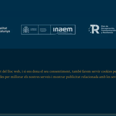
t del lloc web, i si ens dona el seu consentiment, també farem servir cookies p
ades per millorar els nostres serveis i mostrar publicitat relacionada amb les sev
Sitemap
|
Avís Legal
|