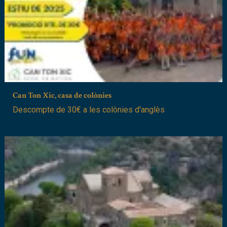
Can Ton Xic, casa de colònies
Descompte de 30€ a les colònies d'anglès