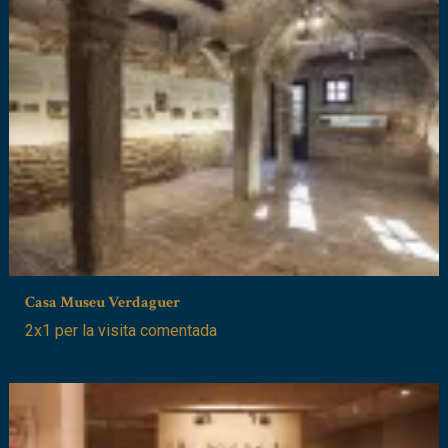
Casa Museu Verdaguer
2x1 per la visita comentada