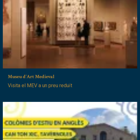
Museu d'Art Medieval
Visita el MEV a un preu reduït