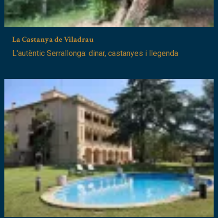
La Castanya de Viladrau
L'autèntic Serrallonga: dinar, castanyes i llegenda